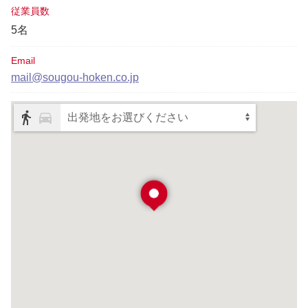
従業員数
5名
Email
mail@sougou-hoken.co.jp
出発地をお選びください