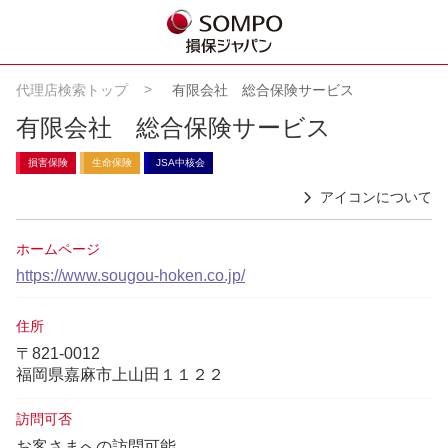
代理店検索トップ
有限会社 総合保険サービス
有限会社 総合保険サービス
損害保険
生命保険
JSA中核会
アイコンについて
ホームページ
https://www.sougou-hoken.co.jp/
住所
〒821-0012
福岡県嘉麻市上山田１１２２
訪問可否
お客さまへの訪問可能