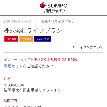
代理店検索トップ
株式会社ライフプラン
株式会社ライフプラン
損害保険
生命保険
JSA中核会
アイコンについて
インターネットでお申込みやお見積りできる保険
専用サイト
をご確認ください
住所
〒836-0004
福岡県大牟田市手鎌３０５－１５
訪問可否