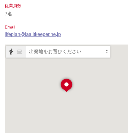
従業員数
7名
Email
lifeplan@iaa.itkeeper.ne.jp
出発地をお選びください