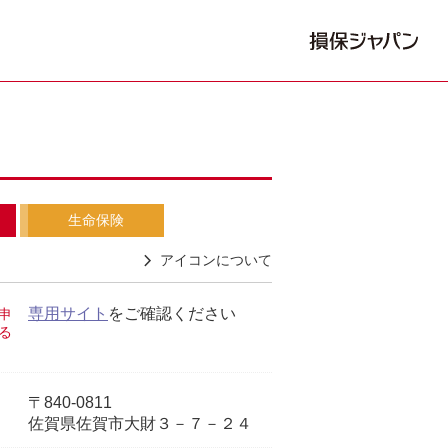
生命保険
アイコンについて
専用サイト
をご確認ください
申
る
〒840-0811
佐賀県佐賀市大財３－７－２４