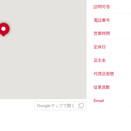
訪問可否
電話番号
営業時間
定休日
店主名
代理店形態
従業員数
Email
Googleマップで開く