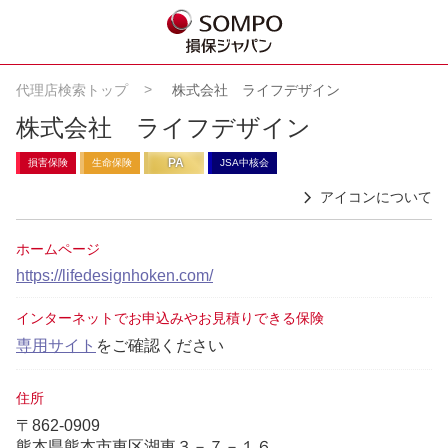
代理店検索トップ
株式会社 ライフデザイン
株式会社 ライフデザイン
PA
損害保険
生命保険
JSA中核会
アイコンについて
ホームページ
https://lifedesignhoken.com/
インターネットでお申込みやお見積りできる保険
専用サイト
をご確認ください
住所
〒862-0909
熊本県熊本市東区湖東３－７－１６