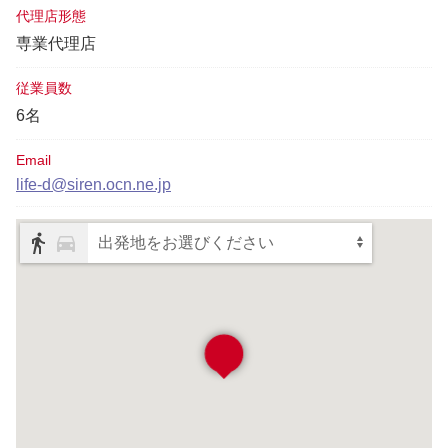
代理店形態
専業代理店
従業員数
6名
Email
life-d@siren.ocn.ne.jp
出発地をお選びください