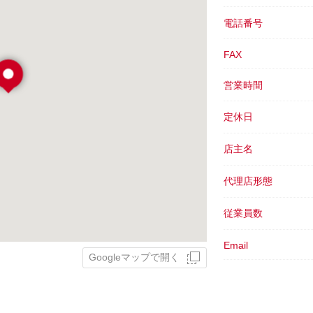
電話番号
FAX
営業時間
定休日
店主名
代理店形態
従業員数
Email
Googleマップで開く