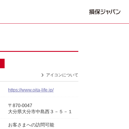
アイコンについて
https://www.oita-life.jp/
〒870-0047
大分県大分市中島西３－５－１
お客さまへの訪問可能