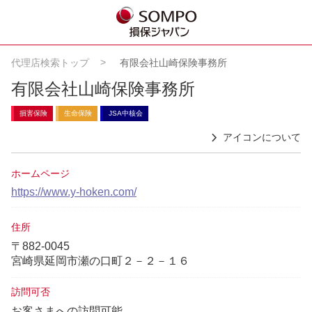
代理店検索トップ
有限会社山崎保険事務所
有限会社山崎保険事務所
損害保険
生命保険
JSA中核会
アイコンについて
ホームページ
https://www.y-hoken.com/
住所
〒882-0045
宮崎県延岡市瀬の口町２－２－１６
訪問可否
お客さまへの訪問可能