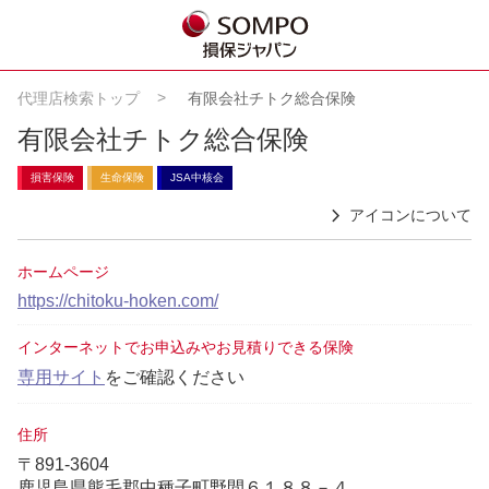
代理店検索トップ
有限会社チトク総合保険
有限会社チトク総合保険
損害保険
生命保険
JSA中核会
アイコンについて
ホームページ
https://chitoku-hoken.com/
インターネットでお申込みやお見積りできる保険
専用サイト
をご確認ください
住所
〒891-3604
鹿児島県熊毛郡中種子町野間６１８８－４