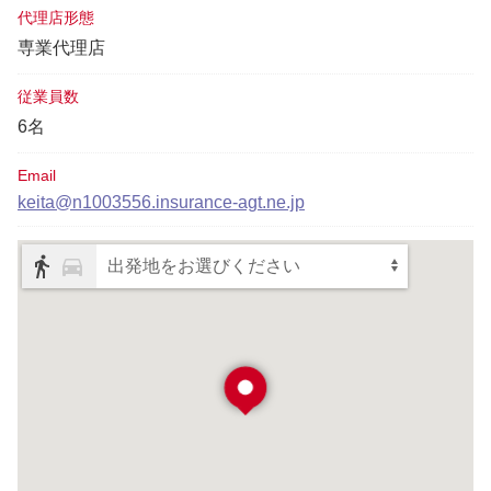
代理店形態
専業代理店
従業員数
6名
Email
keita@n1003556.insurance-agt.ne.jp
出発地をお選びください