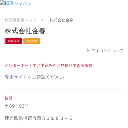
代理店検索トップ
株式会社金春
株式会社金春
損害保険
生命保険
アイコンについて
インターネットでお申込みやお見積りできる保険
専用サイト
をご確認ください
住所
〒891-0311
鹿児島県指宿市西方３１８３－６