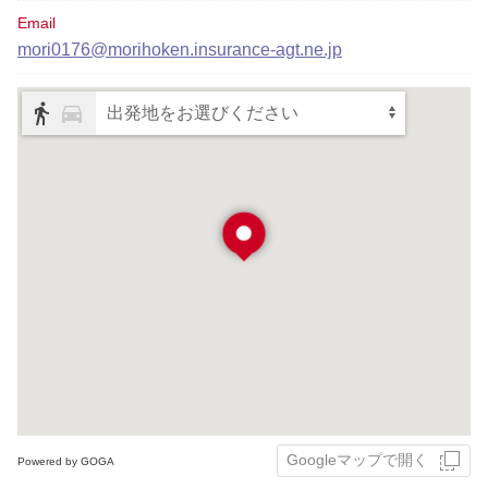
Email
mori0176@morihoken.insurance-agt.ne.jp
出発地をお選びください
Googleマップで開く
Powered by GOGA