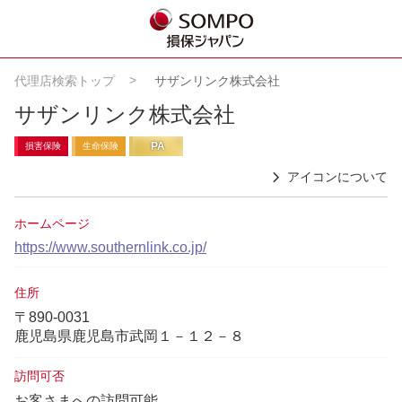
代理店検索トップ
サザンリンク株式会社
サザンリンク株式会社
PA
損害保険
生命保険
アイコンについて
ホームページ
https://www.southernlink.co.jp/
住所
〒890-0031
鹿児島県鹿児島市武岡１－１２－８
訪問可否
お客さまへの訪問可能