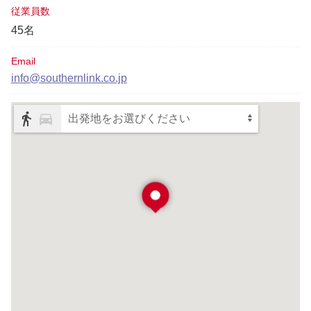
従業員数
45名
Email
info@southernlink.co.jp
出発地をお選びください