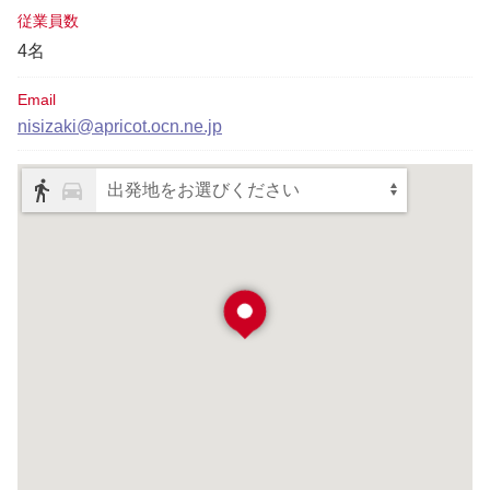
従業員数
4名
Email
nisizaki@apricot.ocn.ne.jp
出発地をお選びください