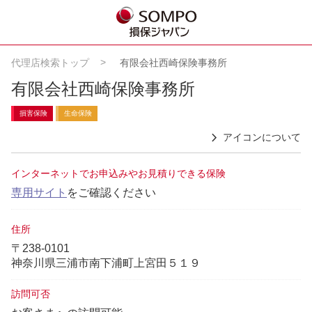
代理店検索トップ
有限会社西崎保険事務所
有限会社西崎保険事務所
損害保険
生命保険
アイコンについて
インターネットでお申込みやお見積りできる保険
専用サイト
をご確認ください
住所
〒238-0101
神奈川県三浦市南下浦町上宮田５１９
訪問可否