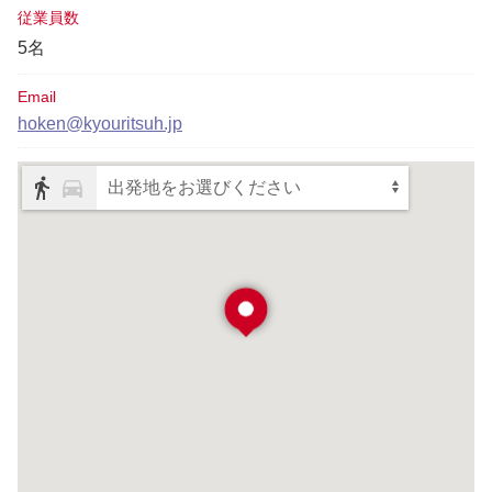
従業員数
5名
Email
hoken@kyouritsuh.jp
出発地をお選びください