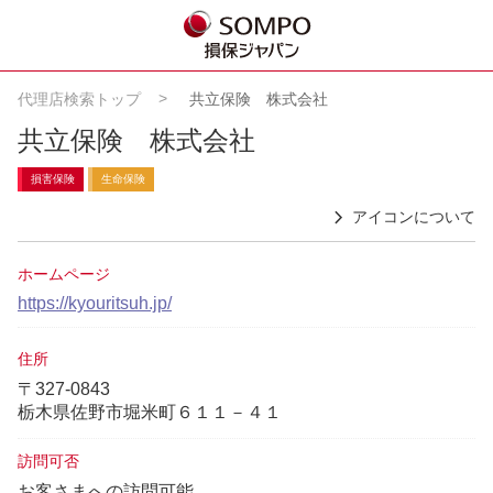
代理店検索トップ
共立保険 株式会社
共立保険 株式会社
損害保険
生命保険
アイコンについて
ホームページ
https://kyouritsuh.jp/
住所
〒327-0843
栃木県佐野市堀米町６１１－４１
訪問可否
お客さまへの訪問可能