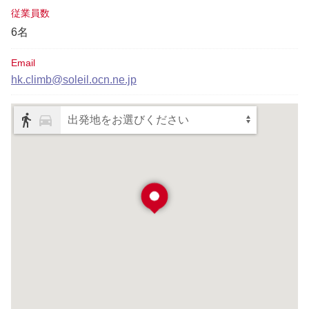
従業員数
6名
Email
hk.climb@soleil.ocn.ne.jp
出発地をお選びください