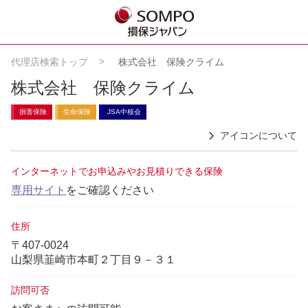
代理店検索トップ
株式会社 保険クライム
株式会社 保険クライム
損害保険
生命保険
JSA中核会
アイコンについて
インターネットでお申込みやお見積りできる保険
専用サイト
をご確認ください
住所
〒407-0024
山梨県韮崎市本町２丁目９－３１
訪問可否