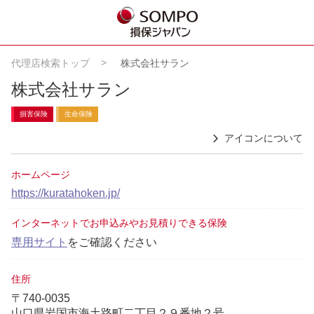
代理店検索トップ
株式会社サラン
株式会社サラン
損害保険
生命保険
アイコンについて
ホームページ
https://kuratahoken.jp/
インターネットでお申込みやお見積りできる保険
専用サイト
をご確認ください
住所
〒740-0035
山口県岩国市海土路町二丁目２９番地２号