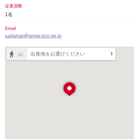
従業員数
1名
Email
saitamai@snow.ocn.ne.jp
出発地をお選びください