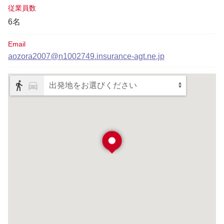
従業員数
6名
Email
aozora2007@n1002749.insurance-agt.ne.jp
出発地をお選びください