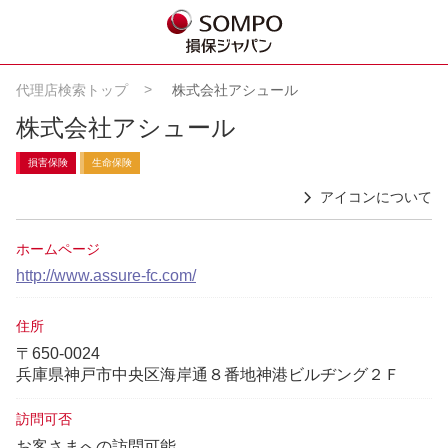
代理店検索トップ
株式会社アシュール
株式会社アシュール
損害保険
生命保険
アイコンについて
ホームページ
http://www.assure-fc.com/
住所
〒650-0024
兵庫県神戸市中央区海岸通８番地神港ビルヂング２Ｆ
訪問可否
お客さまへの訪問可能