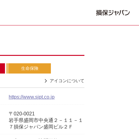
生命保険
アイコンについて
https://www.sjpt.co.jp
〒020-0021
岩手県盛岡市中央通２－１１－１
７損保ジャパン盛岡ビル２Ｆ