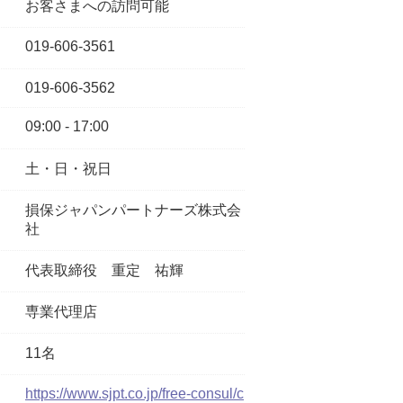
お客さまへの訪問可能
019-606-3561
019-606-3562
09:00 - 17:00
土・日・祝日
損保ジャパンパートナーズ株式会
社
代表取締役
重定 祐輝
専業代理店
11名
https://www.sjpt.co.jp/free-consul/c