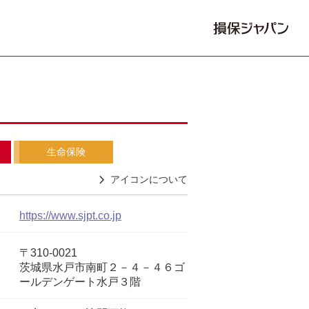
生命保険
アイコンについて
https://www.sjpt.co.jp
〒310-0021
茨城県水戸市南町２－４－４６ゴ
ールデンゲート水戸３階