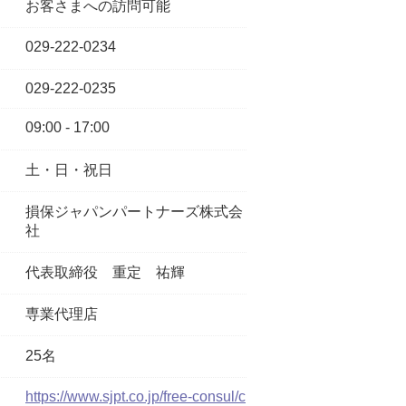
お客さまへの訪問可能
029-222-0234
029-222-0235
09:00 - 17:00
土・日・祝日
損保ジャパンパートナーズ株式会
社
代表取締役
重定 祐輝
専業代理店
25名
https://www.sjpt.co.jp/free-consul/c