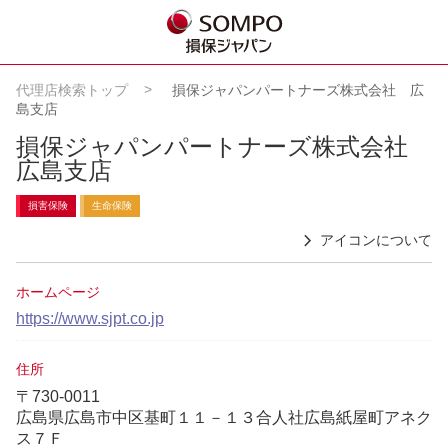
代理店検索トップ
損保ジャパンパートナーズ株式会社 広
島支店
損保ジャパンパートナーズ株式会社
広島支店
損害保険
生命保険
アイコンについて
ホームページ
https://www.sjpt.co.jp
住所
〒730-0011
広島県広島市中区基町１１－１３合人社広島紙屋町アネク
ス７Ｆ