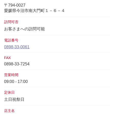
〒794-0027
愛媛県今治市南大門町１－６－４
訪問可否
お客さまへの訪問可能
電話番号
0898-33-0061
FAX
0898-33-7254
営業時間
09:00 - 17:00
定休日
土日祝祭日
店主名