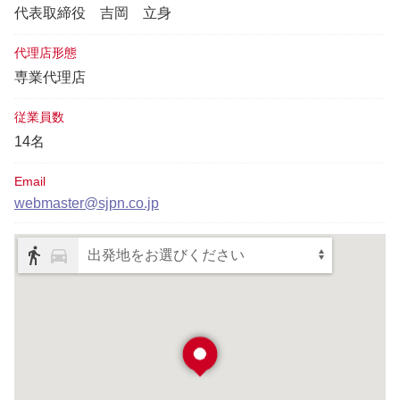
代表取締役
吉岡 立身
代理店形態
専業代理店
従業員数
14名
Email
webmaster@sjpn.co.jp
出発地をお選びください