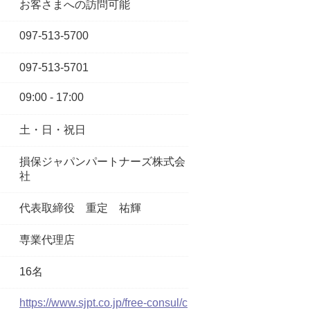
お客さまへの訪問可能
097-513-5700
097-513-5701
09:00 - 17:00
土・日・祝日
損保ジャパンパートナーズ株式会
社
代表取締役
重定 祐輝
専業代理店
16名
https://www.sjpt.co.jp/free-consul/c