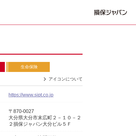
生命保険
アイコンについて
https://www.sjpt.co.jp
〒870-0027
大分県大分市末広町２－１０－２
２損保ジャパン大分ビル５Ｆ