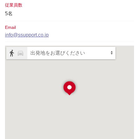
従業員数
5名
Email
info@ssupport.co.jp
出発地をお選びください