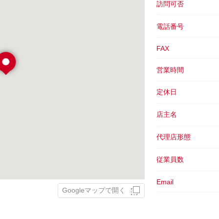
訪問可否
電話番号
FAX
営業時間
定休日
店主名
代理店形態
従業員数
Email
Googleマップで開く