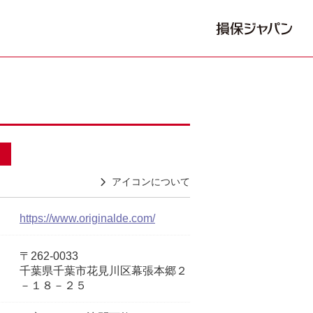
アイコンについて
https://www.originalde.com/
〒262-0033
千葉県千葉市花見川区幕張本郷２
－１８－２５