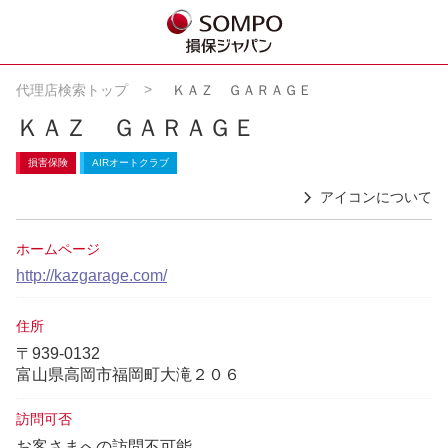
代理店検索トップ
ＫＡＺ ＧＡＲＡＧＥ
ＫＡＺ ＧＡＲＡＧＥ
損害保険
AIRオートクラブ
アイコンについて
ホームページ
http://kazgarage.com/
住所
〒939-0132
富山県高岡市福岡町大滝２０６
訪問可否
お客さまへの訪問不可能