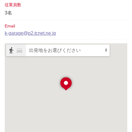
従業員数
3名
Email
k-garage@p2.tcnet.ne.jp
出発地をお選びください