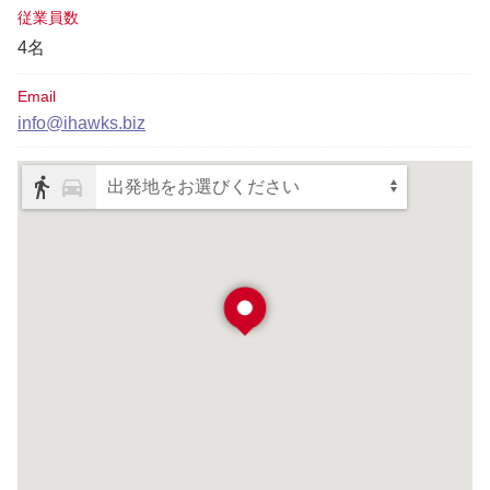
従業員数
4名
Email
info@ihawks.biz
出発地をお選びください