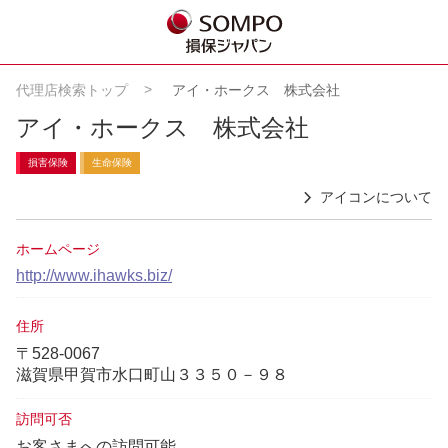
代理店検索トップ
アイ・ホークス 株式会社
アイ・ホークス 株式会社
損害保険
生命保険
アイコンについて
ホームページ
http://www.ihawks.biz/
住所
〒528-0067
滋賀県甲賀市水口町山３３５０－９８
訪問可否
お客さまへの訪問可能